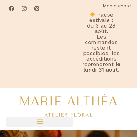
Mon compte
Pause
estivale :
du 3 au 28
août.
Les
commandes
restent
possibles, les
expéditions
reprendront
le
lundi 31 août
.