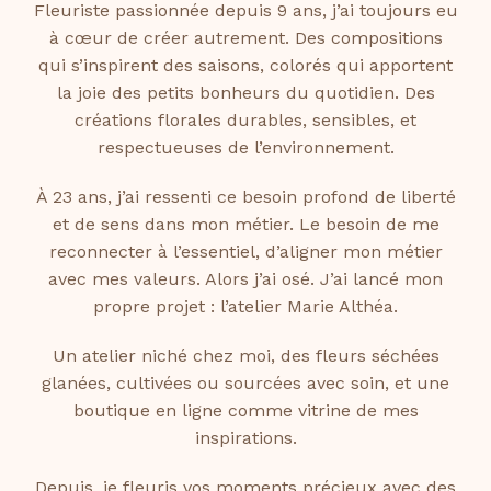
Fleuriste passionnée depuis 9 ans, j’ai toujours eu
à cœur de créer autrement. Des compositions
qui s’inspirent des saisons, colorés qui apportent
la joie des petits bonheurs du quotidien. Des
créations florales durables, sensibles, et
respectueuses de l’environnement.
À 23 ans, j’ai ressenti ce besoin profond de liberté
et de sens dans mon métier. Le besoin de me
reconnecter à l’essentiel, d’aligner mon métier
avec mes valeurs. Alors j’ai osé. J’ai lancé mon
propre projet : l’atelier Marie Althéa.
Un atelier niché chez moi, des fleurs séchées
glanées, cultivées ou sourcées avec soin, et une
boutique en ligne comme vitrine de mes
inspirations.
Depuis, je fleuris vos moments précieux avec des