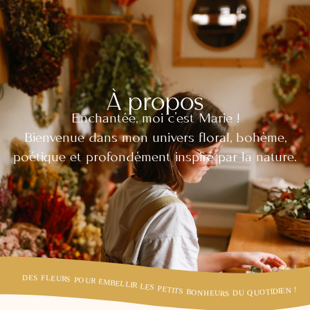
À propos
Enchantée, moi c’est Marie !
Bienvenue dans mon univers floral, bohème,
poétique et profondément inspiré par la nature.