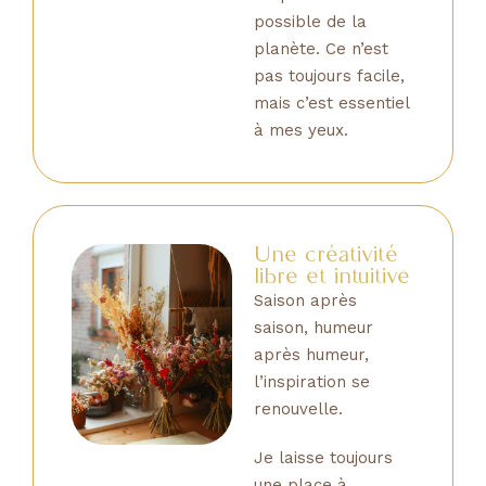
possible de la
planète. Ce n’est
pas toujours facile,
mais c’est essentiel
à mes yeux.
Une créativité
libre et intuitive
Saison après
saison, humeur
après humeur,
l’inspiration se
renouvelle.
Je laisse toujours
une place à