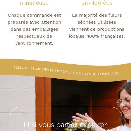
minutieuse
privilégiées
Chaque commande est
La majorité des fleurs
préparée
avec attention
séchées utilisées
dans des emballages
viennent de productions
respectueux de
locales, 100% françaises.
l’environnement.
Et si vous partiez explorer