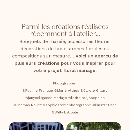
Parmi les créations réalisées
récemment à l’atelier...
Bouquets de mariée, accessoires fleuris,
décorations de table, arches florales ou
compositions sur-mesure…
Voici un aperçu de
plusieurs créations
pour vous inspirer pour
votre projet floral mariage.
Photographe :
©Pauline Franque ©Marie Althéa ©Carole Gillard
©janycelagasse.mariage ©letiroirdejosephine
©Thomas Rouet ©sophiestehlephotographe ©l’instant noé
©Willy Laboule