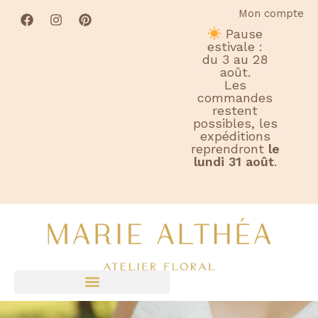
Mon compte
Pause
estivale :
du 3 au 28
août.
Les
commandes
restent
possibles, les
expéditions
reprendront
le
lundi 31 août
.