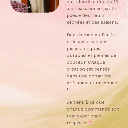
suis fleuriste depuis 10
ans, passionnée par la
poésie des fleurs
séchées et des saisons.
Depuis mon atelier, je
crée avec soin des
pièces uniques,
durables et pleines de
douceur. Chaque
création est pensée
dans une démarche
artisanale et raisonnée
!
Je tiens à ce que
chaque commande soit
une expérience
magique