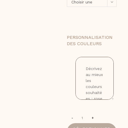
Choisir une
option
PERSONNALISATION
DES COULEURS
-
+