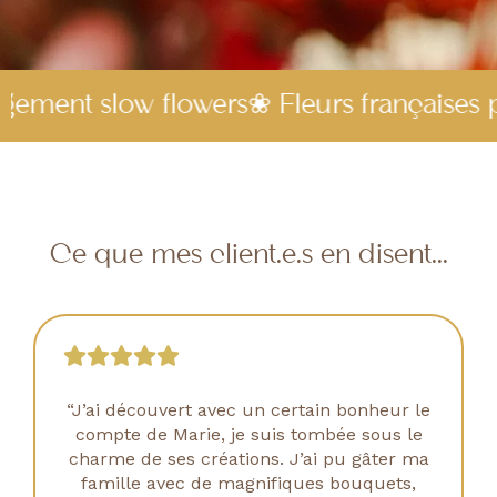
w flowers
❀ Fleurs françaises privilégiée
Ce que mes client.e.s en disent...
“J’ai découvert avec un certain bonheur le
compte de Marie,
je suis tombée sous le
charme
de ses créations. J’ai pu gâter
ma
famille avec de magnifiques bouquets,