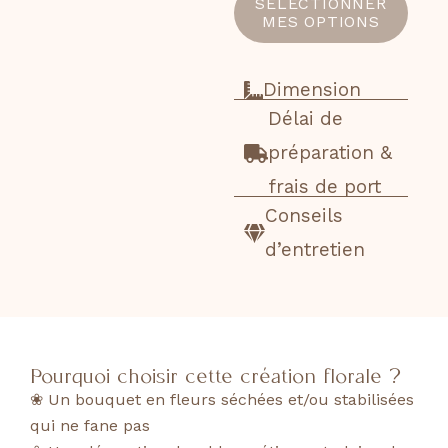
SÉLECTIONNER
MES OPTIONS
Dimension
Délai de
préparation &
frais de port
Conseils
d’entretien
Pourquoi choisir cette création florale ?
❀ Un bouquet en fleurs séchées et/ou stabilisées
qui ne fane pas