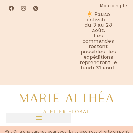
Mon compte
Pause
estivale :
du 3 au 28
août.
Les
commandes
restent
possibles, les
expéditions
reprendront
le
lundi 31 août
.
PS : On a une surprise pour vous. La l
ivraison est offerte en point