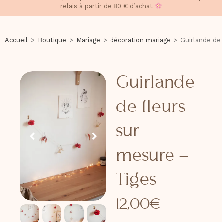
relais à partir de 80 € d’achat
Accueil
>
Boutique
>
Mariage
>
décoration mariage
>
Guirlande de
Guirlande
de fleurs
sur
mesure –
Tiges
12,00
€