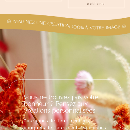
options
Vous ne trouvez pas votre
bonheur ? Pensez aux
créations personnalisées
Couronnes de fleurs séchées,
bouquets de fleurs séchées, cloches